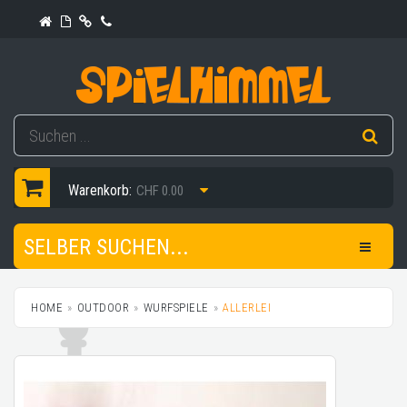
Warenkorb:
CHF 0.00
SELBER SUCHEN...
HOME
OUTDOOR
WURFSPIELE
ALLERLEI