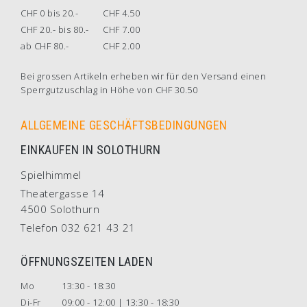
CHF 0 bis 20.-
CHF 4.50
CHF 20.- bis 80.-
CHF 7.00
ab CHF 80.-
CHF 2.00
Bei grossen Artikeln erheben wir für den Versand einen
Sperrgutzuschlag in Höhe von CHF 30.50
ALLGEMEINE GESCHÄFTSBEDINGUNGEN
EINKAUFEN IN SOLOTHURN
Spielhimmel
Theatergasse 14
4500 Solothurn
Telefon 032 621 43 21
ÖFFNUNGSZEITEN LADEN
Mo
13:30 - 18:30
Di-Fr
09:00 - 12:00 | 13:30 - 18:30