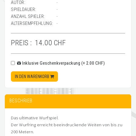
AUTOR:
-
SPIELDAUER:
-
ANZAHL SPIELER:
-
ALTERSEMPFEHLUNG:
-
PREIS :
14.00 CHF
Inklusive Geschenkverpackung (+ 2.00 CHF)
IN DEN WARENKORB
BESCHRIEB
Das ultimative Wurfspiel.
Der Wurfring erreicht beeindruckende Weiten von bis zu
200 Metern.