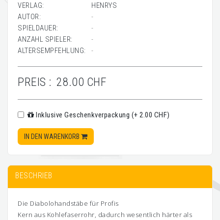
VERLAG:
HENRYS
AUTOR:
-
SPIELDAUER:
-
ANZAHL SPIELER:
-
ALTERSEMPFEHLUNG:
-
PREIS :
28.00 CHF
Inklusive Geschenkverpackung (+ 2.00 CHF)
IN DEN WARENKORB
BESCHRIEB
Die Diabolohandstäbe für Profis
Kern aus Kohlefaserrohr, dadurch wesentlich härter als