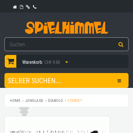
Warenkorb:
CHF 0.00
SELBER SUCHEN...
HOME
JONGLAGE
DIABOLO
STABSET