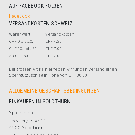
AUF FACEBOOK FOLGEN
Facebook
VERSANDKOSTEN SCHWEIZ
Warenwert
Versandkosten
CHF 0 bis 20.-
CHF 4.50
CHF 20.- bis 80.-
CHF 7.00
ab CHF 80.-
CHF 2.00
Bei grossen Artikeln erheben wir für den Versand einen
Sperrgutzuschlag in Höhe von CHF 30.50
ALLGEMEINE GESCHÄFTSBEDINGUNGEN
EINKAUFEN IN SOLOTHURN
Spielhimmel
Theatergasse 14
4500 Solothurn