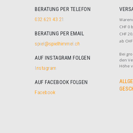
BERATUNG PER TELEFON
VERS
032 621 43 21
Waren
CHF 0 b
BERATUNG PER EMAIL
CHF 20.
ab CHF 
spiel@spielhimmel.ch
Bei gro
AUF INSTAGRAM FOLGEN
den Ve
Höhe v
Instagram
ALLG
AUF FACEBOOK FOLGEN
GESC
Facebook