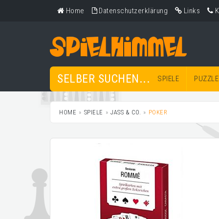
Home
Datenschutzerklärung
Links
K
SELBER SUCHEN...
SPIELE
PUZZLE
HOME
SPIELE
JASS & CO.
POKER