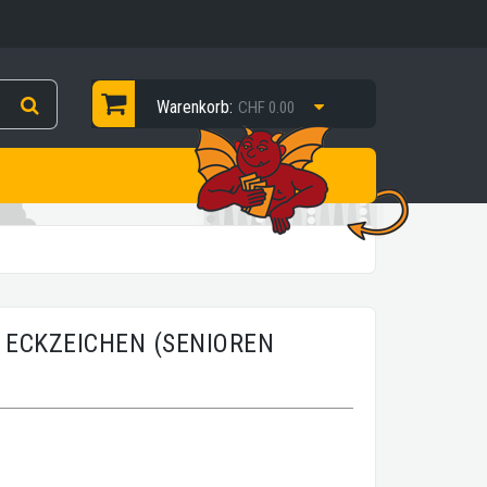
Warenkorb:
CHF 0.00
 ECKZEICHEN (SENIOREN