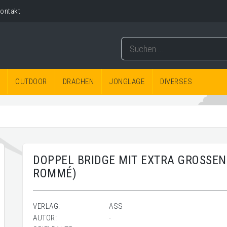
ontakt
OUTDOOR
DRACHEN
JONGLAGE
DIVERSES
DOPPEL BRIDGE MIT EXTRA GROSSEN
ROMMÉ)
VERLAG:
ASS
AUTOR:
-