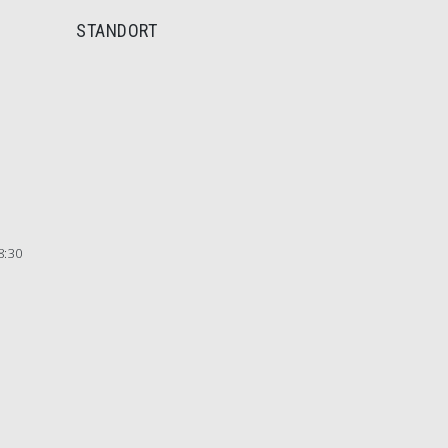
STANDORT
8:30