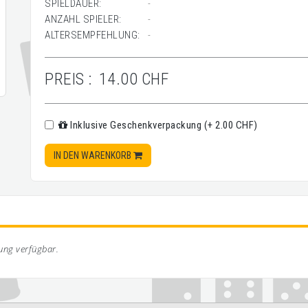
SPIELDAUER:
-
ANZAHL SPIELER:
-
ALTERSEMPFEHLUNG:
-
PREIS :
14.00 CHF
Inklusive Geschenkverpackung (+ 2.00 CHF)
IN DEN WARENKORB
bung verfügbar.