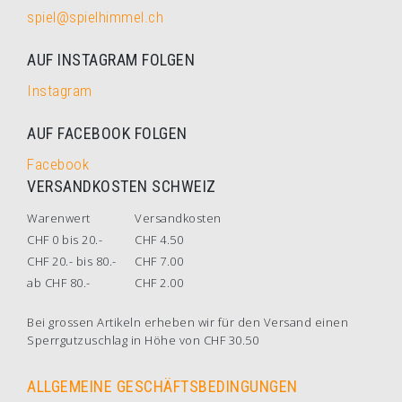
spiel@spielhimmel.ch
AUF INSTAGRAM FOLGEN
Instagram
AUF FACEBOOK FOLGEN
Facebook
VERSANDKOSTEN SCHWEIZ
Warenwert
Versandkosten
CHF 0 bis 20.-
CHF 4.50
CHF 20.- bis 80.-
CHF 7.00
ab CHF 80.-
CHF 2.00
Bei grossen Artikeln erheben wir für den Versand einen
Sperrgutzuschlag in Höhe von CHF 30.50
ALLGEMEINE GESCHÄFTSBEDINGUNGEN