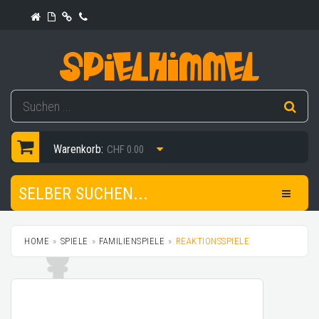
Warenkorb:
CHF 0.00
SELBER SUCHEN...
HOME
SPIELE
FAMILIENSPIELE
REAKTIONSSPIELE