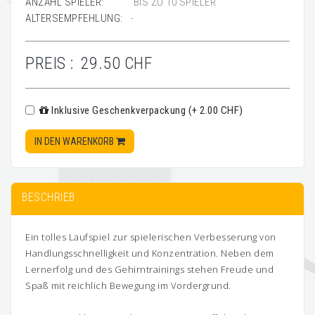
ANZAHL SPIELER:
BIS ZU 10 SPIELER
ALTERSEMPFEHLUNG:
-
PREIS :
29.50 CHF
Inklusive Geschenkverpackung (+ 2.00 CHF)
IN DEN WARENKORB
BESCHRIEB
Ein tolles Laufspiel zur spielerischen Verbesserung von
Handlungsschnelligkeit und Konzentration. Neben dem
Lernerfolg und des Gehirntrainings stehen Freude und
Spaß mit reichlich Bewegung im Vordergrund.