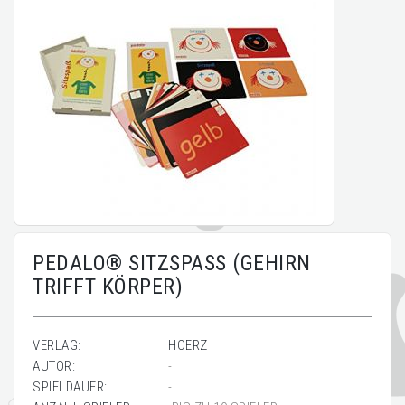
PEDALO® SITZSPASS (GEHIRN
TRIFFT KÖRPER)
VERLAG:
HOERZ
AUTOR:
-
SPIELDAUER:
-