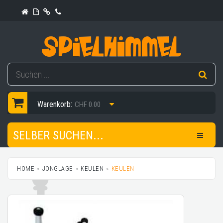
Warenkorb:
CHF 0.00
SELBER SUCHEN...
HOME
JONGLAGE
KEULEN
KEULEN