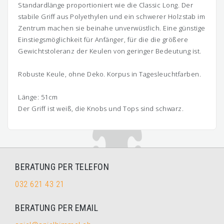
Standardlänge proportioniert wie die Classic Long. Der
stabile Griff aus Polyethylen und ein schwerer Holzstab im
Zentrum machen sie beinahe unverwüstlich. Eine günstige
Einstiegsmöglichkeit für Anfänger, für die die größere
Gewichtstoleranz der Keulen von geringer Bedeutung ist.
Robuste Keule, ohne Deko. Korpus in Tagesleuchtfarben.
Länge: 51cm
Der Griff ist weiß, die Knobs und Tops sind schwarz.
BERATUNG PER TELEFON
032 621 43 21
BERATUNG PER EMAIL