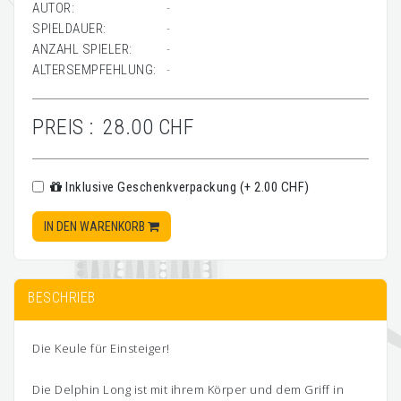
AUTOR:
-
SPIELDAUER:
-
ANZAHL SPIELER:
-
ALTERSEMPFEHLUNG:
-
PREIS :
28.00 CHF
Inklusive Geschenkverpackung (+ 2.00 CHF)
IN DEN WARENKORB
BESCHRIEB
Die Keule für Einsteiger!
Die Delphin Long ist mit ihrem Körper und dem Griff in