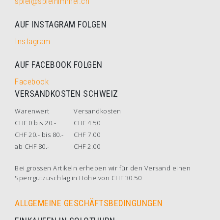
spiel@spielhimmel.ch
AUF INSTAGRAM FOLGEN
Instagram
AUF FACEBOOK FOLGEN
Facebook
VERSANDKOSTEN SCHWEIZ
Warenwert
Versandkosten
CHF 0 bis 20.-
CHF 4.50
CHF 20.- bis 80.-
CHF 7.00
ab CHF 80.-
CHF 2.00
Bei grossen Artikeln erheben wir für den Versand einen
Sperrgutzuschlag in Höhe von CHF 30.50
ALLGEMEINE GESCHÄFTSBEDINGUNGEN