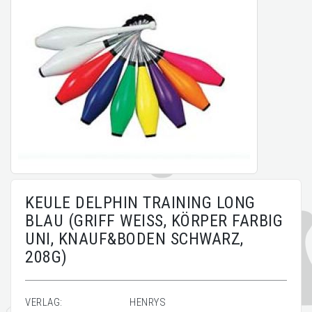
KEULE DELPHIN TRAINING LONG
BLAU (GRIFF WEISS, KÖRPER FARBIG
UNI, KNAUF&BODEN SCHWARZ,
208G)
VERLAG:
HENRYS