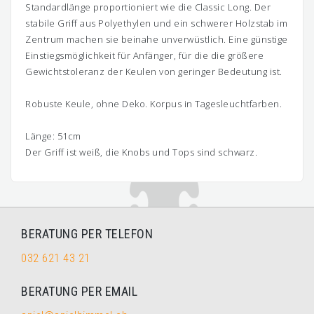
Standardlänge proportioniert wie die Classic Long. Der
stabile Griff aus Polyethylen und ein schwerer Holzstab im
Zentrum machen sie beinahe unverwüstlich. Eine günstige
Einstiegsmöglichkeit für Anfänger, für die die größere
Gewichtstoleranz der Keulen von geringer Bedeutung ist.
Robuste Keule, ohne Deko. Korpus in Tagesleuchtfarben.
Länge: 51cm
Der Griff ist weiß, die Knobs und Tops sind schwarz.
BERATUNG PER TELEFON
032 621 43 21
BERATUNG PER EMAIL