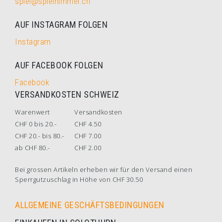
spiel@spielhimmel.ch
AUF INSTAGRAM FOLGEN
Instagram
AUF FACEBOOK FOLGEN
Facebook
VERSANDKOSTEN SCHWEIZ
Warenwert
Versandkosten
CHF 0 bis 20.-
CHF 4.50
CHF 20.- bis 80.-
CHF 7.00
ab CHF 80.-
CHF 2.00
Bei grossen Artikeln erheben wir für den Versand einen
Sperrgutzuschlag in Höhe von CHF 30.50
ALLGEMEINE GESCHÄFTSBEDINGUNGEN