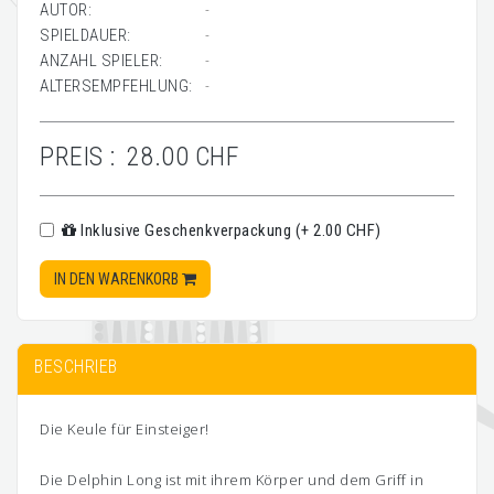
AUTOR:
-
SPIELDAUER:
-
ANZAHL SPIELER:
-
ALTERSEMPFEHLUNG:
-
PREIS :
28.00 CHF
Inklusive Geschenkverpackung (+ 2.00 CHF)
IN DEN WARENKORB
BESCHRIEB
Die Keule für Einsteiger!
Die Delphin Long ist mit ihrem Körper und dem Griff in