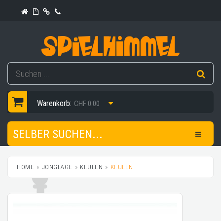
Warenkorb:
CHF 0.00
SELBER SUCHEN...
HOME
JONGLAGE
KEULEN
KEULEN