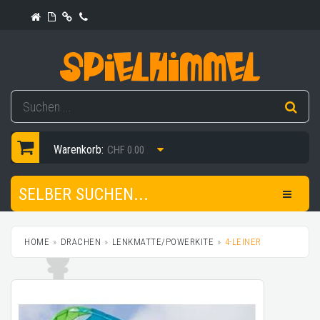
Warenkorb:
CHF 0.00
SELBER SUCHEN...
HOME
DRACHEN
LENKMATTE/POWERKITE
4-LEINER