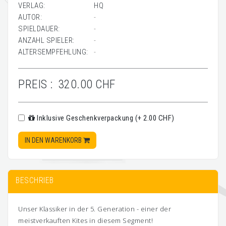
VERLAG:
HQ
AUTOR:
-
SPIELDAUER:
-
ANZAHL SPIELER:
-
ALTERSEMPFEHLUNG:
-
PREIS :
320.00 CHF
Inklusive Geschenkverpackung (+ 2.00 CHF)
IN DEN WARENKORB
BESCHRIEB
Unser Klassiker in der 5. Generation - einer der
meistverkauften Kites in diesem Segment!