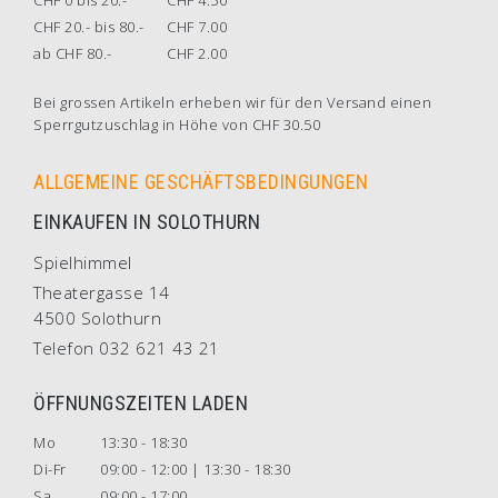
CHF 0 bis 20.-
CHF 4.50
CHF 20.- bis 80.-
CHF 7.00
ab CHF 80.-
CHF 2.00
Bei grossen Artikeln erheben wir für den Versand einen
Sperrgutzuschlag in Höhe von CHF 30.50
ALLGEMEINE GESCHÄFTSBEDINGUNGEN
EINKAUFEN IN SOLOTHURN
Spielhimmel
Theatergasse 14
4500 Solothurn
Telefon 032 621 43 21
ÖFFNUNGSZEITEN LADEN
Mo
13:30 - 18:30
Di-Fr
09:00 - 12:00 | 13:30 - 18:30
Sa
09:00 - 17:00