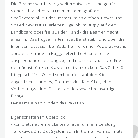
Die Beamer wurde stetig weiterentwickelt, und gehört
sicherlich zu den Schirmen mit dem größten
Spaßpotential. Mit der Beamer ist es einfach, Power und
Speed bewusst zu erleben. Egal ob im Buggy, auf dem
Landboard oder frei aus der Hand - die Beamer macht
alles mit. Das Flugverhalten ist äußerst stabil und über die
Bremsen lässt sich bei Bedarf ein enormer Powerzuwachs
abrufen. Gerade im Buggy liefert die Beamer eine
ansprechende Leistung ab, und muss sich auch vor Kites
der nächsthöheren Klasse nicht verstecken. Das Zubehör
ist typisch für HQ und somit perfekt auf den Kite
abgestimmt. Handles, Groundstake, Kite Killer, eine
Verbindungsleine für die Handles sowie hochwertige
farbige
Dyneemaleinen runden das Paket ab.
Eigenschaften im Überblick:
- komplett neu entwickeltes Shape für mehr Leistung
- effektives Dirt-Out-System zum Entfernen von Schmutz