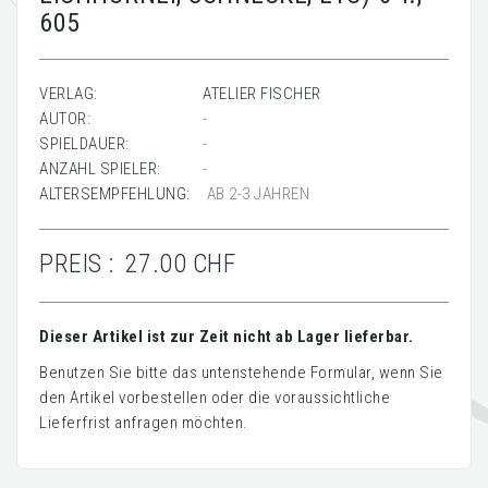
605
VERLAG:
ATELIER FISCHER
AUTOR:
-
SPIELDAUER:
-
ANZAHL SPIELER:
-
ALTERSEMPFEHLUNG:
AB 2-3 JAHREN
PREIS :
27.00 CHF
Dieser Artikel ist zur Zeit nicht ab Lager lieferbar.
Benutzen Sie bitte das untenstehende Formular, wenn Sie
den Artikel vorbestellen oder die voraussichtliche
Lieferfrist anfragen möchten.