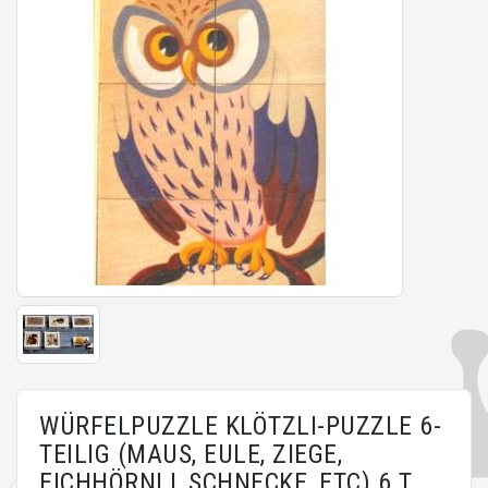
WÜRFELPUZZLE KLÖTZLI-PUZZLE 6-
TEILIG (MAUS, EULE, ZIEGE,
EICHHÖRNLI, SCHNECKE, ETC) 6 T.,