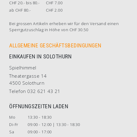
CHF 20.- bis 80.-
CHF 7.00
ab CHF 80.-
CHF 2.00
Bei grossen Artikeln erheben wir für den Versand einen
Sperrgutzuschlag in Höhe von CHF 30.50
ALLGEMEINE GESCHÄFTSBEDINGUNGEN
EINKAUFEN IN SOLOTHURN
Spielhimmel
Theatergasse 14
4500 Solothurn
Telefon 032 621 43 21
ÖFFNUNGSZEITEN LADEN
Mo
13:30 - 18:30
Di-Fr
09:00 - 12:00 | 13:30 - 18:30
Sa
09:00 - 17:00