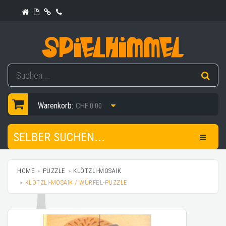
Warenkorb:
CHF 0.00
SELBER SUCHEN...
HOME
PUZZLE
KLÖTZLI-MOSAIK
KLÖTZLI-MOSAIK / WÜRFEL-PUZZLE