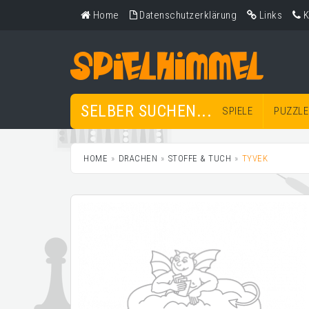
Home
Datenschutzerklärung
Links
K
SELBER SUCHEN...
SPIELE
PUZZLE
HOME
DRACHEN
STOFFE & TUCH
TYVEK