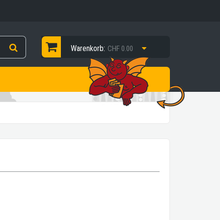
Warenkorb:
CHF 0.00