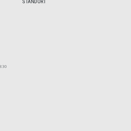
STANDORT
8:30