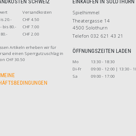
ANDKOSTEN SCHWEIZ
EINKAUFEN IN SOLOTHURN
wert
Versandkosten
Spielhimmel
is 20.-
CHF 4.50
Theatergasse 14
- bis 80.-
CHF 7.00
4500 Solothurn
80.-
CHF 2.00
Telefon 032 621 43 21
ssen Artikeln erheben wir für
ÖFFNUNGSZEITEN LADEN
rsand einen Sperrgutzuschlag in
on CHF 30.50
Mo
13:30 - 18:30
Di-Fr
09:00 - 12:00 | 13:30 - 1
EMEINE
Sa
09:00 - 17:00
HÄFTSBEDINGUNGEN