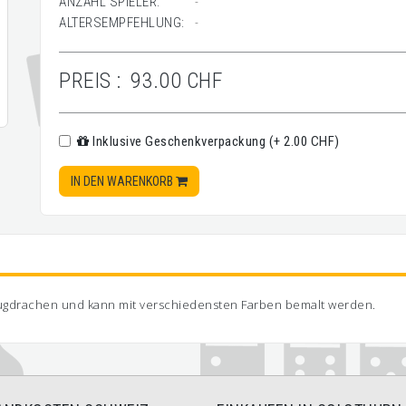
ANZAHL SPIELER:
-
ALTERSEMPFEHLUNG:
-
PREIS :
93.00 CHF
Inklusive Geschenkverpackung (+ 2.00 CHF)
IN DEN WARENKORB
Flugdrachen und kann mit verschiedensten Farben bemalt werden.