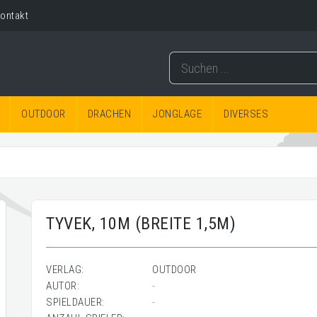
ontakt
OUTDOOR
DRACHEN
JONGLAGE
DIVERSES
TYVEK, 10M (BREITE 1,5M)
VERLAG:
OUTDOOR
AUTOR:
-
SPIELDAUER:
-