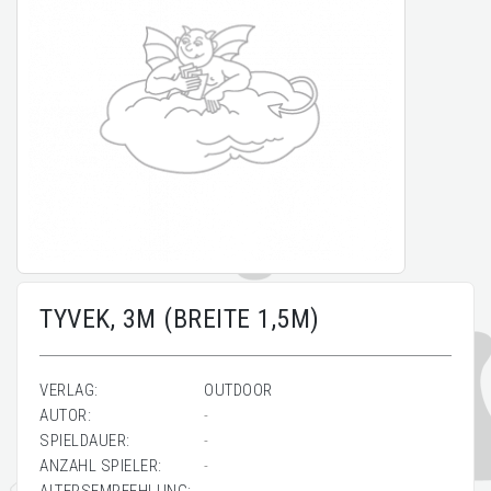
TYVEK, 3M (BREITE 1,5M)
VERLAG:
OUTDOOR
AUTOR:
-
SPIELDAUER:
-
ANZAHL SPIELER:
-