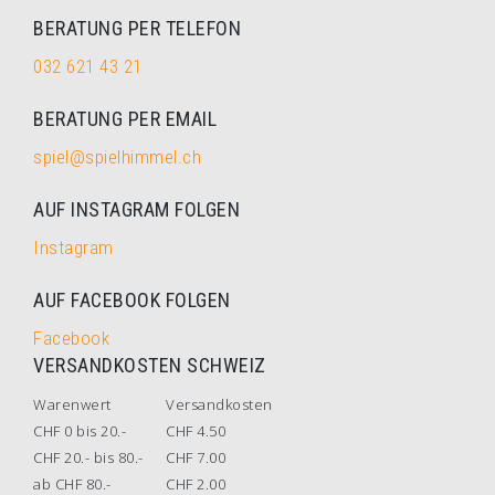
BERATUNG PER TELEFON
032 621 43 21
BERATUNG PER EMAIL
spiel@spielhimmel.ch
AUF INSTAGRAM FOLGEN
Instagram
AUF FACEBOOK FOLGEN
Facebook
VERSANDKOSTEN SCHWEIZ
Warenwert
Versandkosten
CHF 0 bis 20.-
CHF 4.50
CHF 20.- bis 80.-
CHF 7.00
ab CHF 80.-
CHF 2.00