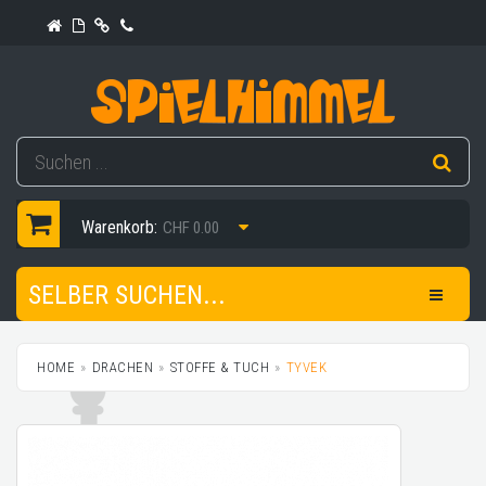
Warenkorb:
CHF 0.00
SELBER SUCHEN...
HOME
DRACHEN
STOFFE & TUCH
TYVEK