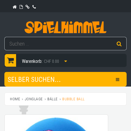
Warenkorb:
CHF 0.00
SELBER SUCHEN...
HOME
JONGLAGE
BÄLLE
BUBBLE BALL