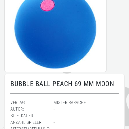
BUBBLE BALL PEACH 69 MM MOON
VERLAG:
MISTER BABACHE
AUTOR:
-
SPIELDAUER:
-
ANZAHL SPIELER:
-