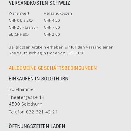
VERSANDKOSTEN SCHWEIZ
Warenwert
Versandkosten
CHF 0 bis 20.-
CHF 4.50
CHF 20.- bis 80.-
CHF 7.00
ab CHF 80.-
CHF 2.00
Bei grossen Artikeln erheben wir für den Versand einen
Sperrgutzuschlag in Höhe von CHF 30.50
ALLGEMEINE GESCHÄFTSBEDINGUNGEN
EINKAUFEN IN SOLOTHURN
Spielhimmel
Theatergasse 14
4500 Solothurn
Telefon 032 621 43 21
ÖFFNUNGSZEITEN LADEN