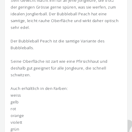
Sein Gewicht macht ihn für all jene Jongleure, die trotz
der geringen Grösse gerne spüren, was sie werfen, zum
idealen Jonglierball. Der Bubbleball Peach hat eine
samtige, leicht rauhe Oberfläche und wirkt daher optisch
sehr edel.
Der Bubbleball Peach ist die samtige Variante des
Bubbleballs.
Seine Oberfläche ist zart wie eine Pfirsichhaut und
deshalb gut geeignet für alle Jongleure, die schnell
schwitzen.
Auch erhältlich in den Farben:
weiss
gelb
rot
orange
violett
grün