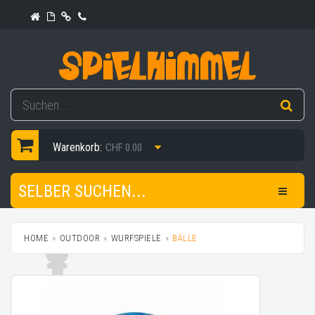
Warenkorb:
CHF 0.00
SELBER SUCHEN...
HOME
OUTDOOR
WURFSPIELE
BÄLLE