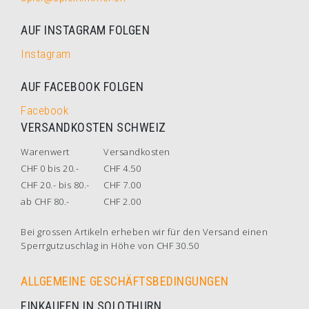
AUF INSTAGRAM FOLGEN
Instagram
AUF FACEBOOK FOLGEN
Facebook
VERSANDKOSTEN SCHWEIZ
Warenwert
Versandkosten
CHF 0 bis 20.-
CHF 4.50
CHF 20.- bis 80.-
CHF 7.00
ab CHF 80.-
CHF 2.00
Bei grossen Artikeln erheben wir für den Versand einen
Sperrgutzuschlag in Höhe von CHF 30.50
ALLGEMEINE GESCHÄFTSBEDINGUNGEN
EINKAUFEN IN SOLOTHURN