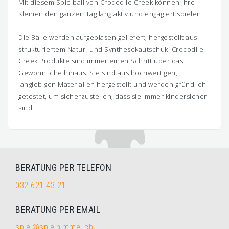
Mit diesem Spielball von Crocodile Creek können Ihre
Kleinen den ganzen Tag lang aktiv und engagiert spielen!
Die Bälle werden aufgeblasen geliefert, hergestellt aus
strukturiertem Natur- und Synthesekautschuk. Crocodile
Creek Produkte sind immer einen Schritt über das
Gewöhnliche hinaus. Sie sind aus hochwertigen,
langlebigen Materialien hergestellt und werden gründlich
getestet, um sicherzustellen, dass sie immer kindersicher
sind.
BERATUNG PER TELEFON
032 621 43 21
BERATUNG PER EMAIL
spiel@spielhimmel.ch