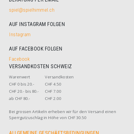
spiel@spielhimmel.ch
AUF INSTAGRAM FOLGEN
Instagram
AUF FACEBOOK FOLGEN
Facebook
VERSANDKOSTEN SCHWEIZ
Warenwert
Versandkosten
CHF 0 bis 20.-
CHF 4.50
CHF 20.- bis 80.-
CHF 7.00
ab CHF 80.-
CHF 2.00
Bei grossen Artikeln erheben wir für den Versand einen
Sperrgutzuschlag in Höhe von CHF 30.50
ALLGEMEINE GESCHÄFTSBEDINGUNGEN