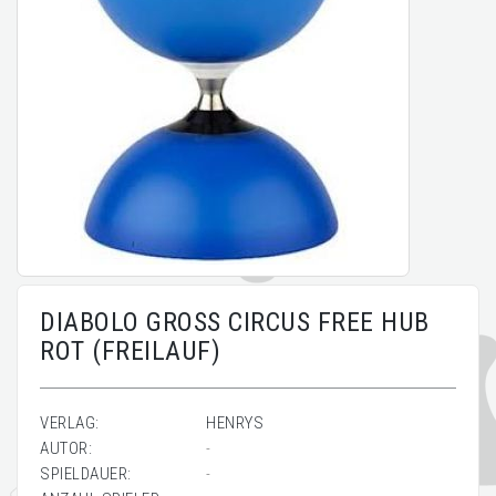
DIABOLO GROSS CIRCUS FREE HUB
ROT (FREILAUF)
VERLAG:
HENRYS
AUTOR:
-
SPIELDAUER:
-