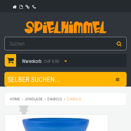
Warenkorb:
CHF 0.00
SELBER SUCHEN...
HOME
JONGLAGE
DIABOLO
DIABOLO