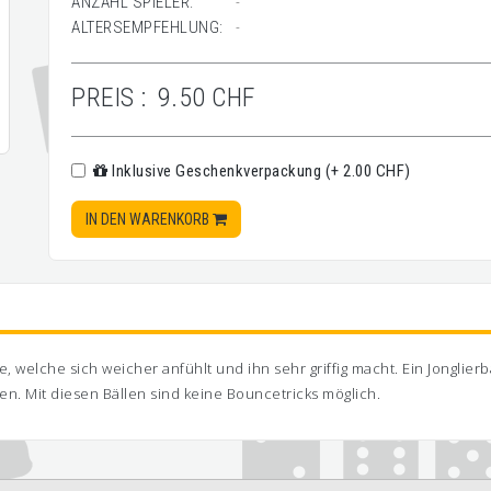
ANZAHL SPIELER:
-
ALTERSEMPFEHLUNG:
-
PREIS :
9.50 CHF
Inklusive Geschenkverpackung (+ 2.00 CHF)
IN DEN WARENKORB
welche sich weicher anfühlt und ihn sehr griffig macht. Ein Jonglierba
en. Mit diesen Bällen sind keine Bouncetricks möglich.