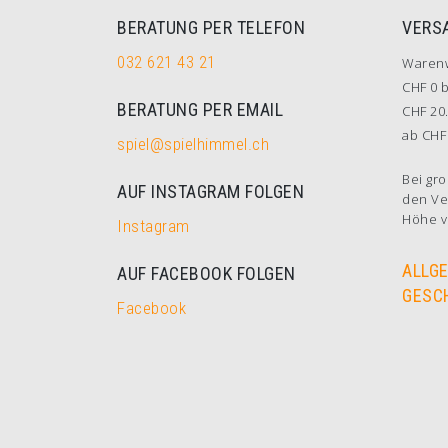
BERATUNG PER TELEFON
VERS
032 621 43 21
Waren
CHF 0 b
BERATUNG PER EMAIL
CHF 20.
ab CHF 
spiel@spielhimmel.ch
Bei gro
AUF INSTAGRAM FOLGEN
den Ve
Höhe v
Instagram
ALLG
AUF FACEBOOK FOLGEN
GESC
Facebook