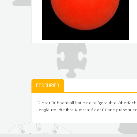
BESCHRIEB
Dieser Bühnenball hat eine aufgerauhte Oberfäche, 
Jongleure, die ihre Kunst auf der Bühne präsentier