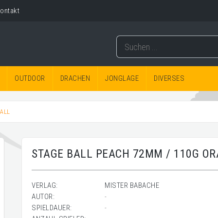
ontakt
OUTDOOR
DRACHEN
JONGLAGE
DIVERSES
BALL
STAGE BALL PEACH 72MM / 110G O
VERLAG:
MISTER BABACHE
AUTOR:
-
SPIELDAUER:
-