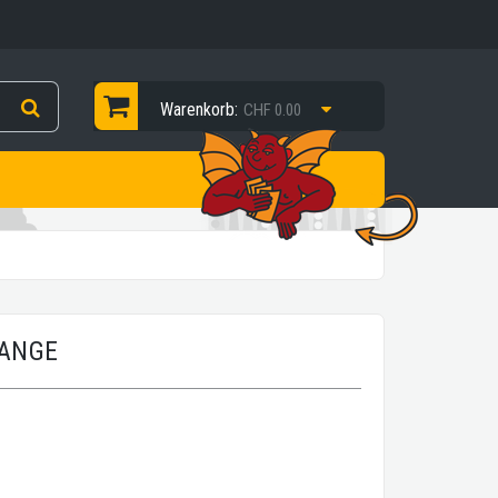
Warenkorb:
CHF 0.00
RANGE