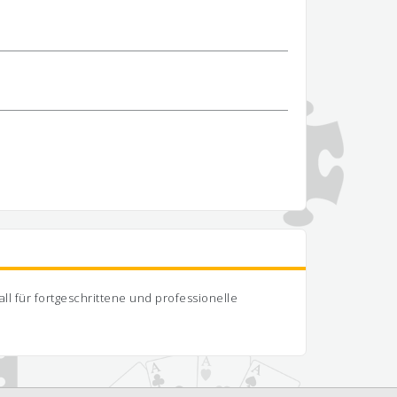
ll für fortgeschrittene und professionelle