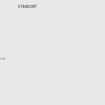
STANDORT
8:30