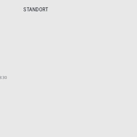
STANDORT
8:30