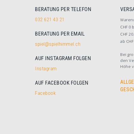
BERATUNG PER TELEFON
VERS
032 621 43 21
Waren
CHF 0 b
BERATUNG PER EMAIL
CHF 20.
ab CHF 
spiel@spielhimmel.ch
Bei gro
AUF INSTAGRAM FOLGEN
den Ve
Höhe v
Instagram
ALLG
AUF FACEBOOK FOLGEN
GESC
Facebook