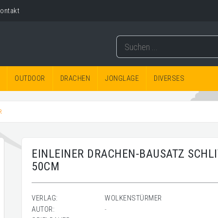
ontakt
OUTDOOR
DRACHEN
JONGLAGE
DIVERSES
R
EINLEINER DRACHEN-BAUSATZ SCHL
50CM
VERLAG:
WOLKENSTÜRMER
AUTOR:
-