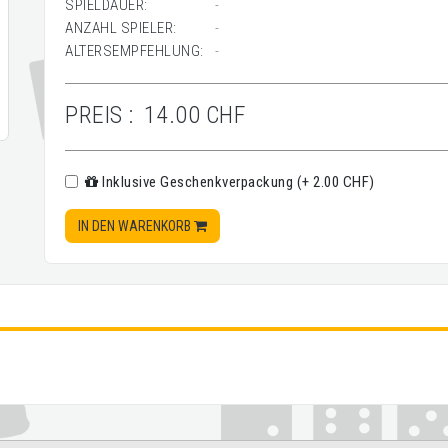
SPIELDAUER:
-
ANZAHL SPIELER:
-
ALTERSEMPFEHLUNG:
-
PREIS :
14.00 CHF
Inklusive Geschenkverpackung (+ 2.00 CHF)
IN DEN WARENKORB