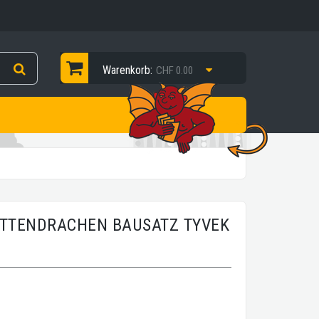
Warenkorb:
CHF 0.00
ITTENDRACHEN BAUSATZ TYVEK