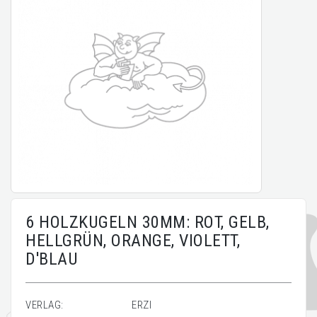
6 HOLZKUGELN 30MM: ROT, GELB,
HELLGRÜN, ORANGE, VIOLETT,
D'BLAU
VERLAG:
ERZI