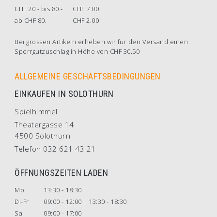
CHF 20.- bis 80.-
CHF 7.00
ab CHF 80.-
CHF 2.00
Bei grossen Artikeln erheben wir für den Versand einen
Sperrgutzuschlag in Höhe von CHF 30.50
ALLGEMEINE GESCHÄFTSBEDINGUNGEN
EINKAUFEN IN SOLOTHURN
Spielhimmel
Theatergasse 14
4500 Solothurn
Telefon 032 621 43 21
ÖFFNUNGSZEITEN LADEN
Mo
13:30 - 18:30
Di-Fr
09:00 - 12:00 | 13:30 - 18:30
Sa
09:00 - 17:00