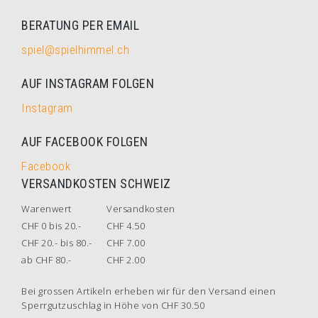
BERATUNG PER EMAIL
spiel@spielhimmel.ch
AUF INSTAGRAM FOLGEN
Instagram
AUF FACEBOOK FOLGEN
Facebook
VERSANDKOSTEN SCHWEIZ
Warenwert
Versandkosten
CHF 0 bis 20.-
CHF 4.50
CHF 20.- bis 80.-
CHF 7.00
ab CHF 80.-
CHF 2.00
Bei grossen Artikeln erheben wir für den Versand einen
Sperrgutzuschlag in Höhe von CHF 30.50