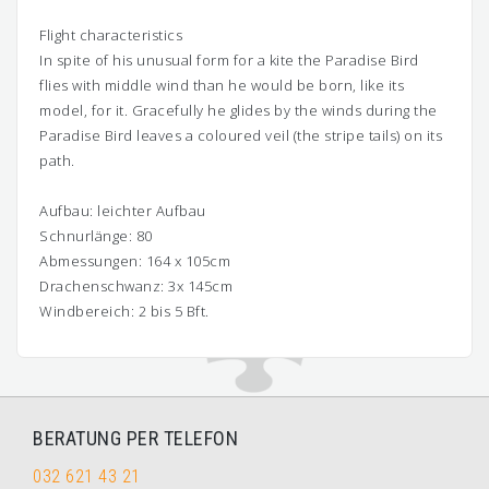
Flight characteristics
In spite of his unusual form for a kite the Paradise Bird
flies with middle wind than he would be born, like its
model, for it. Gracefully he glides by the winds during the
Paradise Bird leaves a coloured veil (the stripe tails) on its
path.
Aufbau: leichter Aufbau
Schnurlänge: 80
Abmessungen: 164 x 105cm
Drachenschwanz: 3x 145cm
Windbereich: 2 bis 5 Bft.
BERATUNG PER TELEFON
032 621 43 21