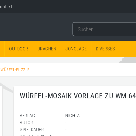
ontakt
OUTDOOR
DRACHEN
JONGLAGE
DIVERSES
/ WÜRFEL-PUZZLE
WÜRFEL-MOSAIK VORLAGE ZU WM 64
VERLAG:
NICHTAL
AUTOR:
-
SPIELDAUER:
-