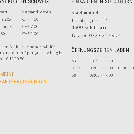
ANDKOSTEN SCHWEIZ
EINKAUFEN IN SOLOTHURN
wert
Versandkosten
Spielhimmel
is 20.-
CHF 4.50
Theatergasse 14
- bis 80.-
CHF 7.00
4500 Solothurn
80.-
CHF 2.00
Telefon 032 621 43 21
ssen Artikeln erheben wir für
ÖFFNUNGSZEITEN LADEN
rsand einen Sperrgutzuschlag in
on CHF 30.50
Mo
13:30 - 18:30
Di-Fr
09:00 - 12:00 | 13:30 - 1
EMEINE
Sa
09:00 - 17:00
HÄFTSBEDINGUNGEN