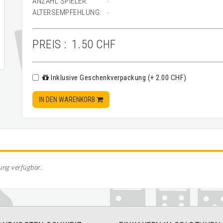
ANZAHL SPIELER:
-
ALTERSEMPFEHLUNG:
-
PREIS :
1.50 CHF
Inklusive Geschenkverpackung (+ 2.00 CHF)
IN DEN WARENKORB
bung verfügbar.