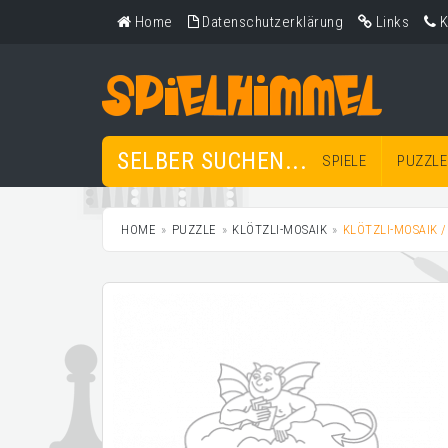
Home
Datenschutzerklärung
Links
K
SELBER SUCHEN...
SPIELE
PUZZLE
HOME
PUZZLE
KLÖTZLI-MOSAIK
KLÖTZLI-MOSAIK 