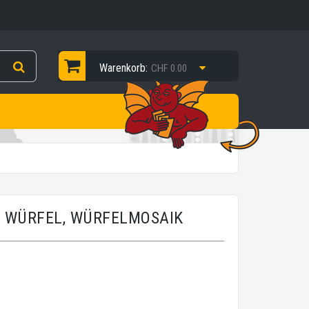
Warenkorb:
CHF 0.00
 WÜRFEL, WÜRFELMOSAIK