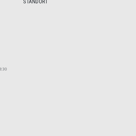
STANDORT
8:30