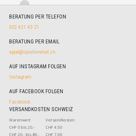
BERATUNG PER TELEFON
032 621 43 21
BERATUNG PER EMAIL
spiel@spielhimmel.ch
AUF INSTAGRAM FOLGEN
Instagram
AUF FACEBOOK FOLGEN
Facebook
VERSANDKOSTEN SCHWEIZ
Warenwert
Versandkosten
CHF 0 bis 20.-
CHF 4.50
CHF 20.- bis 80.-
CHF 7.00