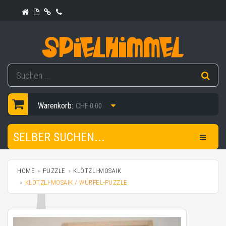
Warenkorb:
CHF 0.00
SELBER SUCHEN...
HOME
PUZZLE
KLÖTZLI-MOSAIK
KLÖTZLI-MOSAIK / WÜRFEL-PUZZLE