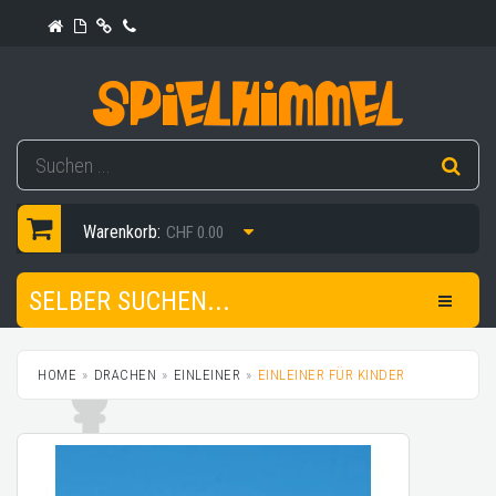
Warenkorb:
CHF 0.00
SELBER SUCHEN...
HOME
DRACHEN
EINLEINER
EINLEINER FÜR KINDER