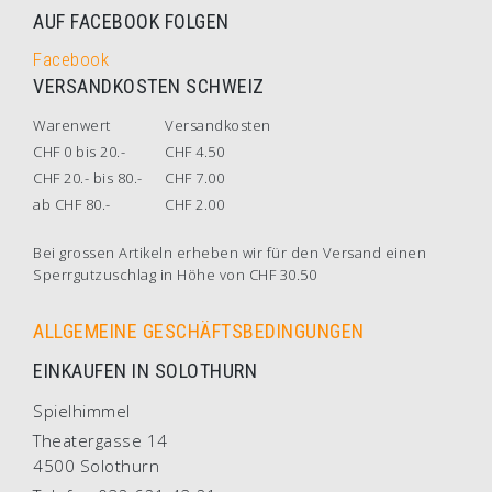
AUF FACEBOOK FOLGEN
Facebook
VERSANDKOSTEN SCHWEIZ
Warenwert
Versandkosten
CHF 0 bis 20.-
CHF 4.50
CHF 20.- bis 80.-
CHF 7.00
ab CHF 80.-
CHF 2.00
Bei grossen Artikeln erheben wir für den Versand einen
Sperrgutzuschlag in Höhe von CHF 30.50
ALLGEMEINE GESCHÄFTSBEDINGUNGEN
EINKAUFEN IN SOLOTHURN
Spielhimmel
Theatergasse 14
4500 Solothurn