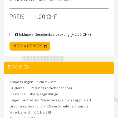
ALTERSEMPFEHLUNG:
AB 3 JAHREN
PREIS :
11.00 CHF
Inklusive Geschenkverpackung (+ 2.00 CHF)
IN DEN WARENKORB
BESCHRIEB
Abmessungen: 25cm x 25cm
Flugleine : 60m Kinderdrachenschnur
Gestänge : Fiberglasgestänge
Segel : reißfestes Polyestersegeltuch / appliziert
Drachenschwanz: 8 x 135cm Streifenschwänze
Windbereich : 0,5 bis 3Bft