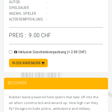
AUTOR:
-
SPIELDAUER:
-
ANZAHL SPIELER:
-
ALTERSEMPFEHLUNG:
-
PREIS :
9.00 CHF
Inklusive Geschenkverpackung (+ 2.00 CHF)
IN DEN WARENKORB
BESCHRIEB
Rubber-band-powered helicopters that take off into the
air when constructed and wound up. How high can they
fly? Designs include police, ambulance and military.