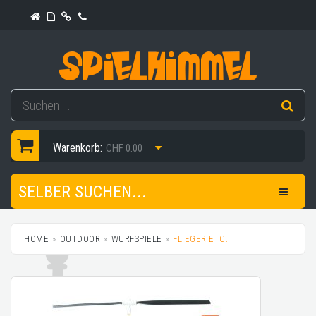
Warenkorb:
CHF 0.00
SELBER SUCHEN...
HOME
OUTDOOR
WURFSPIELE
FLIEGER ETC.