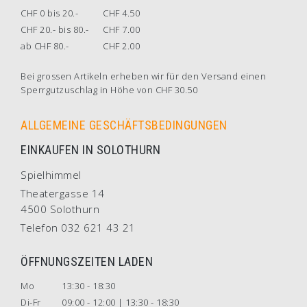
CHF 0 bis 20.-
CHF 4.50
CHF 20.- bis 80.-
CHF 7.00
ab CHF 80.-
CHF 2.00
Bei grossen Artikeln erheben wir für den Versand einen
Sperrgutzuschlag in Höhe von CHF 30.50
ALLGEMEINE GESCHÄFTSBEDINGUNGEN
EINKAUFEN IN SOLOTHURN
Spielhimmel
Theatergasse 14
4500 Solothurn
Telefon 032 621 43 21
ÖFFNUNGSZEITEN LADEN
Mo
13:30 - 18:30
Di-Fr
09:00 - 12:00 | 13:30 - 18:30