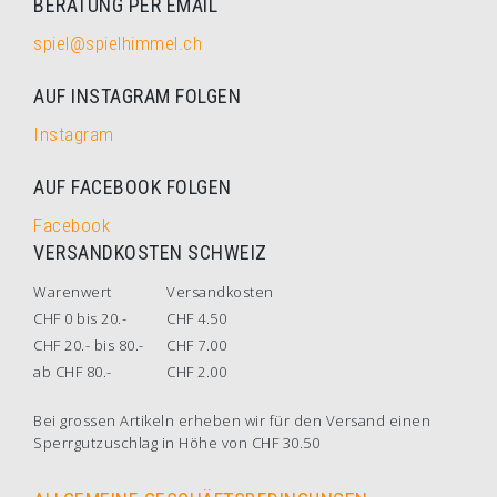
BERATUNG PER EMAIL
spiel@spielhimmel.ch
AUF INSTAGRAM FOLGEN
Instagram
AUF FACEBOOK FOLGEN
Facebook
VERSANDKOSTEN SCHWEIZ
Warenwert
Versandkosten
CHF 0 bis 20.-
CHF 4.50
CHF 20.- bis 80.-
CHF 7.00
ab CHF 80.-
CHF 2.00
Bei grossen Artikeln erheben wir für den Versand einen
Sperrgutzuschlag in Höhe von CHF 30.50