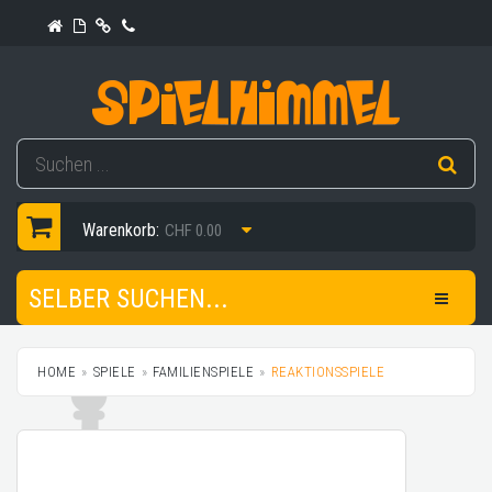
Warenkorb:
CHF 0.00
SELBER SUCHEN...
HOME
SPIELE
FAMILIENSPIELE
REAKTIONSSPIELE