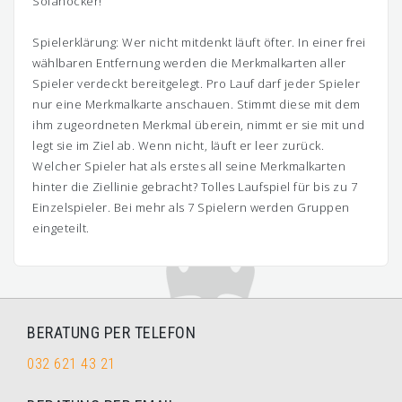
Sofahocker!
Spielerklärung: Wer nicht mitdenkt läuft öfter. In einer frei
wählbaren Entfernung werden die Merkmalkarten aller
Spieler verdeckt bereitgelegt. Pro Lauf darf jeder Spieler
nur eine Merkmalkarte anschauen. Stimmt diese mit dem
ihm zugeordneten Merkmal überein, nimmt er sie mit und
legt sie im Ziel ab. Wenn nicht, läuft er leer zurück.
Welcher Spieler hat als erstes all seine Merkmalkarten
hinter die Ziellinie gebracht? Tolles Laufspiel für bis zu 7
Einzelspieler. Bei mehr als 7 Spielern werden Gruppen
eingeteilt.
BERATUNG PER TELEFON
032 621 43 21