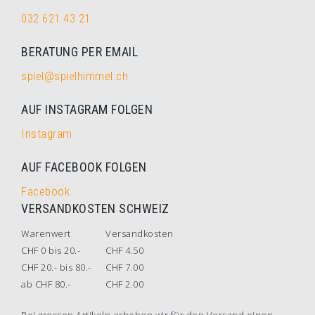
032 621 43 21
BERATUNG PER EMAIL
spiel@spielhimmel.ch
AUF INSTAGRAM FOLGEN
Instagram
AUF FACEBOOK FOLGEN
Facebook
VERSANDKOSTEN SCHWEIZ
Warenwert
Versandkosten
CHF 0 bis 20.-
CHF 4.50
CHF 20.- bis 80.-
CHF 7.00
ab CHF 80.-
CHF 2.00