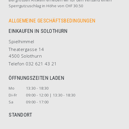
Bei grossen Artikeln erheben wir für den Versand einen
Sperrgutzuschlag in Höhe von CHF 30.50
ALLGEMEINE GESCHÄFTSBEDINGUNGEN
EINKAUFEN IN SOLOTHURN
Spielhimmel
Theatergasse 14
4500 Solothurn
Telefon 032 621 43 21
ÖFFNUNGSZEITEN LADEN
Mo
13:30 - 18:30
Di-Fr
09:00 - 12:00 | 13:30 - 18:30
Sa
09:00 - 17:00
STANDORT