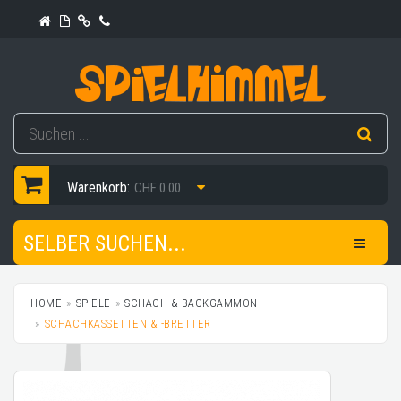
Warenkorb:
CHF 0.00
SELBER SUCHEN...
HOME
SPIELE
SCHACH & BACKGAMMON
SCHACHKASSETTEN & -BRETTER