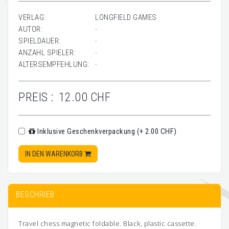
VERLAG:
LONGFIELD GAMES
AUTOR:
-
SPIELDAUER:
-
ANZAHL SPIELER:
-
ALTERSEMPFEHLUNG:
-
PREIS :
12.00 CHF
Inklusive Geschenkverpackung (+ 2.00 CHF)
IN DEN WARENKORB
BESCHRIEB
Travel chess magnetic foldable. Black, plastic cassette.