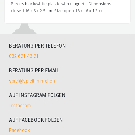
Pieces black/white plastic with magnets. Dimensions
closed 16 x 8 x 2.5 cm. Size open 16 x 16 x 1.3 cm.
BERATUNG PER TELEFON
032 621 43 21
BERATUNG PER EMAIL
spiel@spielhimmel.ch
AUF INSTAGRAM FOLGEN
Instagram
AUF FACEBOOK FOLGEN
Facebook