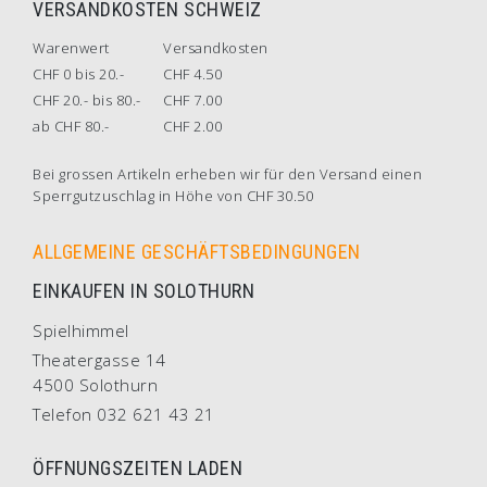
VERSANDKOSTEN SCHWEIZ
Warenwert
Versandkosten
CHF 0 bis 20.-
CHF 4.50
CHF 20.- bis 80.-
CHF 7.00
ab CHF 80.-
CHF 2.00
Bei grossen Artikeln erheben wir für den Versand einen
Sperrgutzuschlag in Höhe von CHF 30.50
ALLGEMEINE GESCHÄFTSBEDINGUNGEN
EINKAUFEN IN SOLOTHURN
Spielhimmel
Theatergasse 14
4500 Solothurn
Telefon 032 621 43 21
ÖFFNUNGSZEITEN LADEN