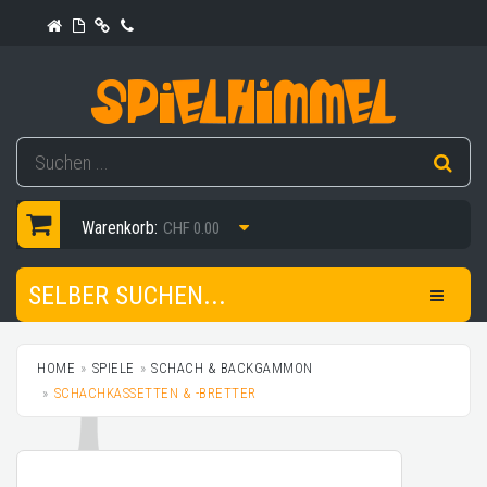
Warenkorb:
CHF 0.00
SELBER SUCHEN...
HOME
SPIELE
SCHACH & BACKGAMMON
SCHACHKASSETTEN & -BRETTER