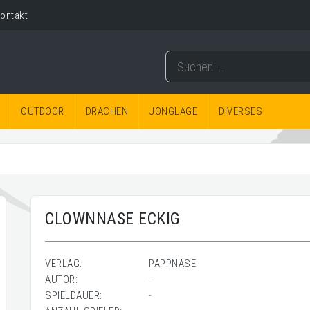
ontakt
OUTDOOR
DRACHEN
JONGLAGE
DIVERSES
CLOWNNASE ECKIG
VERLAG:
PAPPNASE
AUTOR:
-
SPIELDAUER:
-