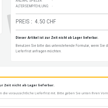
ANZAHL SPIELER:
-
ALTERSEMPFEHLUNG:
-
PREIS :
4.50 CHF
Dieser Artikel ist zur Zeit nicht ab Lager lieferbar.
Benutzen Sie bitte das untenstehende Formular, wenn Sie de
Lieferfrist anfragen möchten.
zur Zeit nicht ab Lager lieferbar.
n die voraussichtliche Lieferfrist mit. Bitte geben Sie unten Ihren V