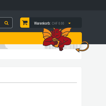
Warenkorb:
CHF 0.00