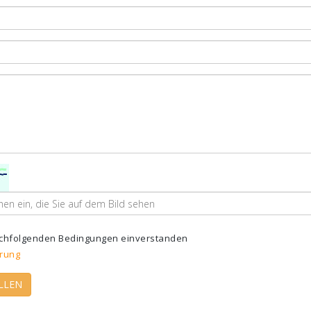
nachfolgenden Bedingungen einverstanden
rung
LLEN