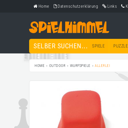
Home
Datenschutzerklärung
Links
K
SELBER SUCHEN...
SPIELE
PUZZLE
HOME
OUTDOOR
WURFSPIELE
ALLERLEI