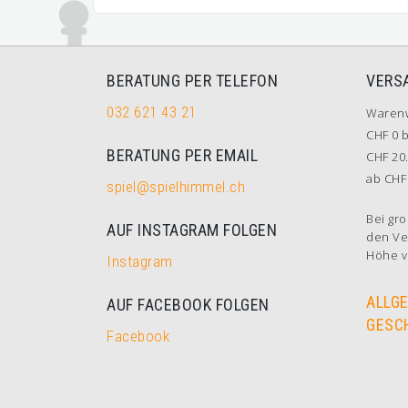
BERATUNG PER TELEFON
VERS
032 621 43 21
Waren
CHF 0 b
BERATUNG PER EMAIL
CHF 20.
ab CHF 
spiel@spielhimmel.ch
Bei gro
AUF INSTAGRAM FOLGEN
den Ve
Höhe v
Instagram
ALLG
AUF FACEBOOK FOLGEN
GESC
Facebook