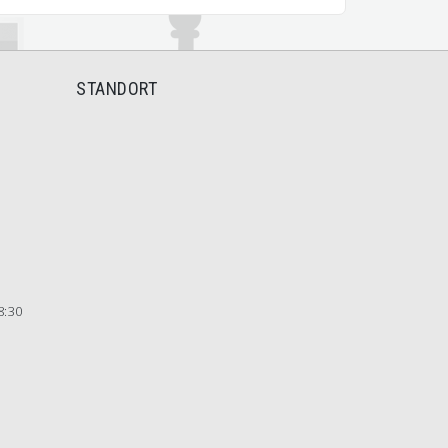
STANDORT
8:30