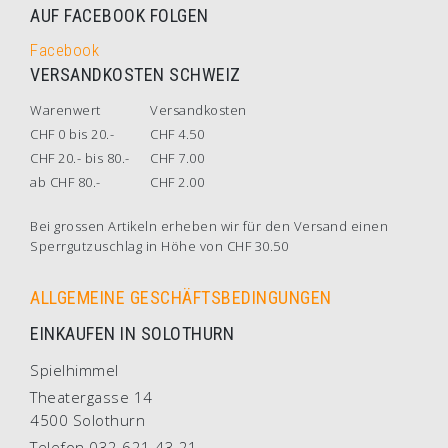
AUF FACEBOOK FOLGEN
Facebook
VERSANDKOSTEN SCHWEIZ
Warenwert
Versandkosten
CHF 0 bis 20.-
CHF 4.50
CHF 20.- bis 80.-
CHF 7.00
ab CHF 80.-
CHF 2.00
Bei grossen Artikeln erheben wir für den Versand einen
Sperrgutzuschlag in Höhe von CHF 30.50
ALLGEMEINE GESCHÄFTSBEDINGUNGEN
EINKAUFEN IN SOLOTHURN
Spielhimmel
Theatergasse 14
4500 Solothurn
Telefon 032 621 43 21