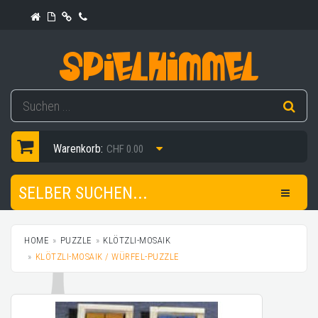
Warenkorb:
CHF 0.00
SELBER SUCHEN...
HOME
PUZZLE
KLÖTZLI-MOSAIK
KLÖTZLI-MOSAIK / WÜRFEL-PUZZLE