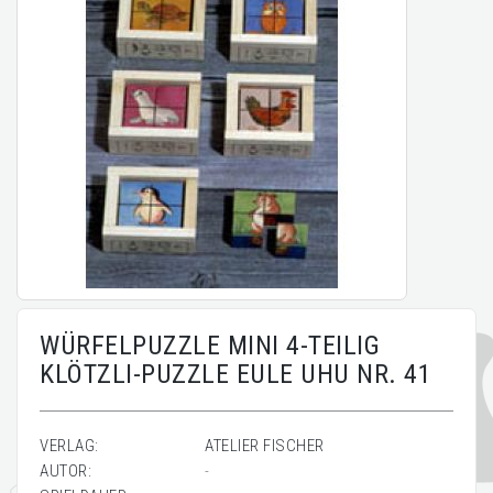
WÜRFELPUZZLE MINI 4-TEILIG
KLÖTZLI-PUZZLE EULE UHU NR. 41
VERLAG:
ATELIER FISCHER
AUTOR:
-