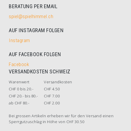
BERATUNG PER EMAIL
spiel@spielhimmel.ch
AUF INSTAGRAM FOLGEN
Instagram
AUF FACEBOOK FOLGEN
Facebook
VERSANDKOSTEN SCHWEIZ
Warenwert
Versandkosten
CHF 0 bis 20.-
CHF 4.50
CHF 20.- bis 80.-
CHF 7.00
ab CHF 80.-
CHF 2.00
Bei grossen Artikeln erheben wir für den Versand einen
Sperrgutzuschlag in Höhe von CHF 30.50