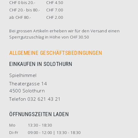
CHF 0 bis 20.-
CHF 4.50
CHF 20.- bis 80.-
CHF 7.00
ab CHF 80.-
CHF 2.00
Bei grossen Artikeln erheben wir für den Versand einen
Sperrgutzuschlag in Höhe von CHF 30.50
ALLGEMEINE GESCHÄFTSBEDINGUNGEN
EINKAUFEN IN SOLOTHURN
Spielhimmel
Theatergasse 14
4500 Solothurn
Telefon 032 621 43 21
ÖFFNUNGSZEITEN LADEN
Mo
13:30 - 18:30
Di-Fr
09:00 - 12:00 | 13:30 - 18:30