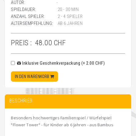
AUTOR:
-
SPIELDAUER:
20 - 30 MIN
ANZAHL SPIELER:
2 - 4 SPIELER
ALTERSEMPFEHLUNG:
AB 6 JAHREN
PREIS :
48.00 CHF
Inklusive Geschenkverpackung (+ 2.00 CHF)
IN DEN WARENKORB
BESCHRIEB
Besonders hochwertiges Familienspiel / Würfelspiel
"Flower Tower" - für Kinder ab 6 Jahren - aus Bambus