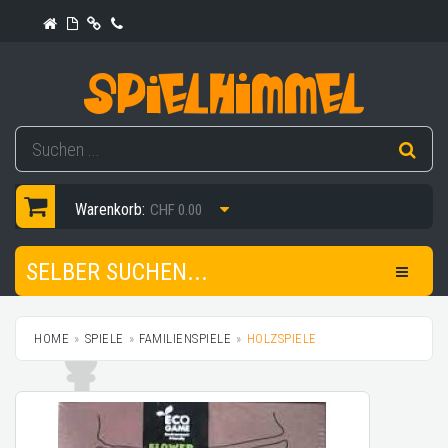
Warenkorb:
CHF 0.00
SELBER SUCHEN...
HOME
SPIELE
FAMILIENSPIELE
HOLZSPIELE