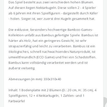
Das Spiel besteht aus zwei verschieden hohen Blumen.
Auf diesen liegen Nektarkugeln. Diese sollen 2 - 4 Spieler
ab 6 Jahren mit ihren Spielfiguren - dargestellt durch Käfer
- holen. Sieger ist, wer zuerst drei Kugeln gesammelt hat.
Die exklusive, besonders hochwertige Bamboo-Games-
Kollektion unfaßt aus Bambus gefertigte Spiele. Bambus ist
härter als Holz, hat ein geringeres Gewicht, ist sehr
strapazierfähig und leicht zu verarbeiten. Bambus ist ein
ökologisches, schnell nachwachsendes Naturprodukt, ist
umweltfreundlich (ECO Game) und frei von Schadstoffen.
Bambus kann vollständig verarbeitet werden und ist
äußerst vielseitig.
Abmessungen (in mm): 330x310x40
Inhalt: 1 Bodenplatte mit 2 Blumen (D.: 20 cm, H.: 35 cm), 4
Spielfiguren, 12 + 4 Nektarkugeln, 1 Zahlen- und 1
Farbwürfel