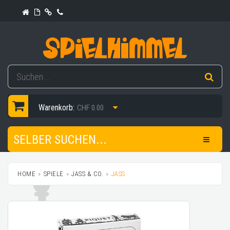
Warenkorb:
CHF 0.00
SELBER SUCHEN...
HOME
SPIELE
JASS & CO.
JASS