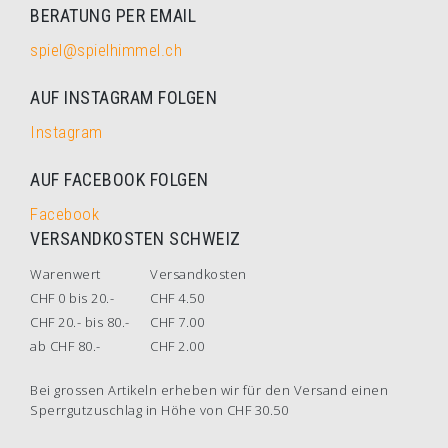
BERATUNG PER EMAIL
spiel@spielhimmel.ch
AUF INSTAGRAM FOLGEN
Instagram
AUF FACEBOOK FOLGEN
Facebook
VERSANDKOSTEN SCHWEIZ
Warenwert
Versandkosten
CHF 0 bis 20.-
CHF 4.50
CHF 20.- bis 80.-
CHF 7.00
ab CHF 80.-
CHF 2.00
Bei grossen Artikeln erheben wir für den Versand einen
Sperrgutzuschlag in Höhe von CHF 30.50