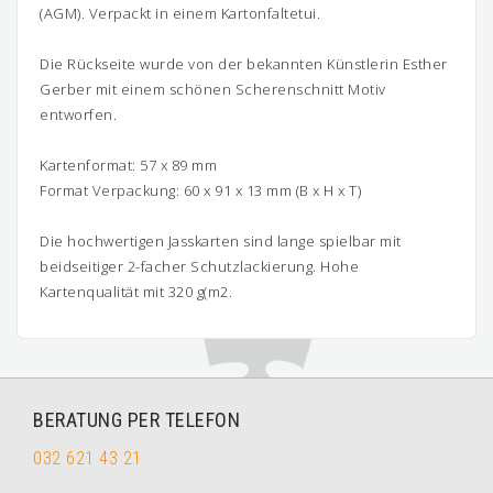
(AGM). Verpackt in einem Kartonfaltetui.
Die Rückseite wurde von der bekannten Künstlerin Esther
Gerber mit einem schönen Scherenschnitt Motiv
entworfen.
Kartenformat: 57 x 89 mm
Format Verpackung: 60 x 91 x 13 mm (B x H x T)
Die hochwertigen Jasskarten sind lange spielbar mit
beidseitiger 2-facher Schutzlackierung. Hohe
Kartenqualität mit 320 g(m2.
BERATUNG PER TELEFON
032 621 43 21