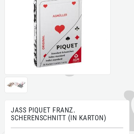
JASS PIQUET FRANZ.
SCHERENSCHNITT (IN KARTON)