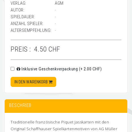
VERLAG:
AGM
AUTOR:
-
SPIELDAUER:
-
ANZAHL SPIELER:
-
ALTERSEMPFEHLUNG:
-
PREIS :
4.50 CHF
Inklusive Geschenkverpackung (+ 2.00 CHF)
IN DEN WARENKORB
BESCHRIEB
Traditionelle französische Piquet Jasskarten mit den
Original Schaffhauser Spielkartenmotiven von AG Müller