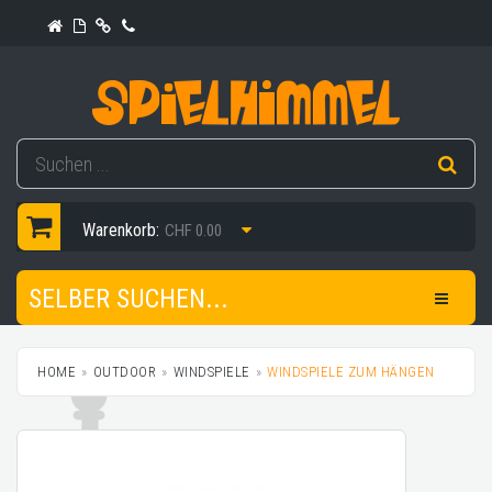
Warenkorb:
CHF 0.00
SELBER SUCHEN...
HOME
OUTDOOR
WINDSPIELE
WINDSPIELE ZUM HÄNGEN