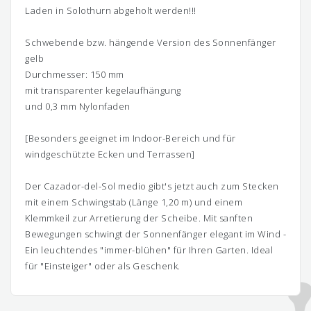
Laden in Solothurn abgeholt werden!!!
Schwebende bzw. hängende Version des Sonnenfänger
gelb
Durchmesser: 150 mm
mit transparenter kegelaufhängung
und 0,3 mm Nylonfaden
[Besonders geeignet im Indoor-Bereich und für
windgeschützte Ecken und Terrassen]
Der Cazador-del-Sol medio gibt's jetzt auch zum Stecken
mit einem Schwingstab (Länge 1,20 m) und einem
Klemmkeil zur Arretierung der Scheibe. Mit sanften
Bewegungen schwingt der Sonnenfänger elegant im Wind -
Ein leuchtendes "immer-blühen" für Ihren Garten. Ideal
für "Einsteiger" oder als Geschenk.