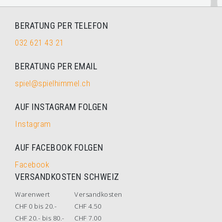
BERATUNG PER TELEFON
032 621 43 21
BERATUNG PER EMAIL
spiel@spielhimmel.ch
AUF INSTAGRAM FOLGEN
Instagram
AUF FACEBOOK FOLGEN
Facebook
VERSANDKOSTEN SCHWEIZ
Warenwert
Versandkosten
CHF 0 bis 20.-
CHF 4.50
CHF 20.- bis 80.-
CHF 7.00