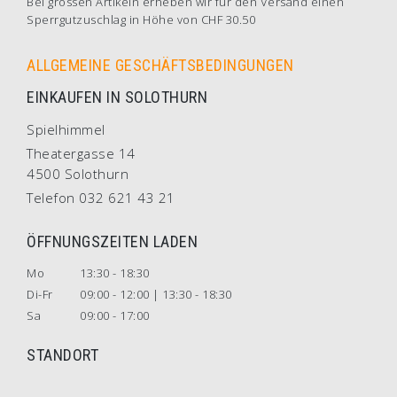
Bei grossen Artikeln erheben wir für den Versand einen
Sperrgutzuschlag in Höhe von CHF 30.50
ALLGEMEINE GESCHÄFTSBEDINGUNGEN
EINKAUFEN IN SOLOTHURN
Spielhimmel
Theatergasse 14
4500 Solothurn
Telefon 032 621 43 21
ÖFFNUNGSZEITEN LADEN
Mo
13:30 - 18:30
Di-Fr
09:00 - 12:00 | 13:30 - 18:30
Sa
09:00 - 17:00
STANDORT