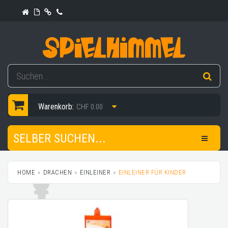
Warenkorb:
CHF 0.00
SELBER SUCHEN...
HOME
DRACHEN
EINLEINER
EINLEINER FÜR KINDER