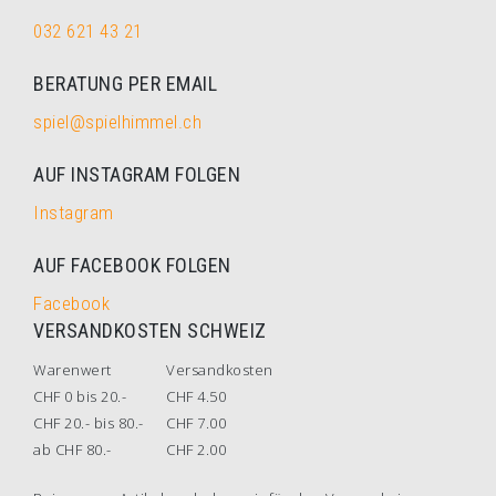
032 621 43 21
BERATUNG PER EMAIL
spiel@spielhimmel.ch
AUF INSTAGRAM FOLGEN
Instagram
AUF FACEBOOK FOLGEN
Facebook
VERSANDKOSTEN SCHWEIZ
Warenwert
Versandkosten
CHF 0 bis 20.-
CHF 4.50
CHF 20.- bis 80.-
CHF 7.00
ab CHF 80.-
CHF 2.00