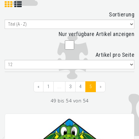
Sortierung
Nur verfügbare Artikel anzeigen
Artikel pro Seite
«
1
...
3
4
5
»
49 bis 54 von 54