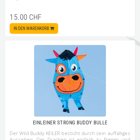
15.00 CHF
IN DEN WARENKORB
EINLEINER STRONG BUDDY BULLE
Der Wild Buddy KEILER besticht durch sein auffälliges
Aussehen. Der Drachen ist einfach zu fliegen und