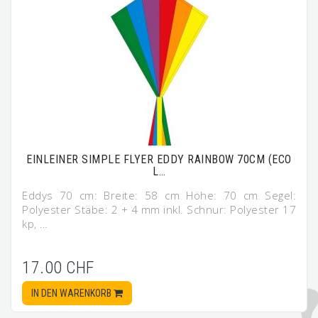
EINLEINER SIMPLE FLYER EDDY RAINBOW 70CM (ECO
L…
Eddys 70 cm: Breite: 58 cm Höhe: 70 cm Segel:
Polyester Stäbe: 2 + 4 mm inkl. Schnur: Polyester 17
kp, …
17.00 CHF
IN DEN WARENKORB