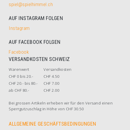
spiel@spielhimmel.ch
AUF INSTAGRAM FOLGEN
Instagram
AUF FACEBOOK FOLGEN
Facebook
VERSANDKOSTEN SCHWEIZ
Warenwert
Versandkosten
CHF 0 bis 20.-
CHF 4.50
CHF 20.- bis 80.-
CHF 7.00
ab CHF 80.-
CHF 2.00
Bei grossen Artikeln erheben wir für den Versand einen
Sperrgutzuschlag in Höhe von CHF 30.50
ALLGEMEINE GESCHÄFTSBEDINGUNGEN